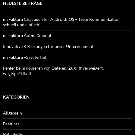
NEUESTE BEITRÄGE
msFaktura Chat auch für Android/IOS – Team Kommunikation
schnell und einfach!
msFaktura Aufmaßmodul
Innovative KI-Lösungen für unser Unternehmen!
msFaktura v5 ist fertig!
Fehler beim kopieren von Dateien: Zugriff verweigert.
wp_type1ttf.dll
KATEGORIEN
Allgemein
Features
Kalkulation