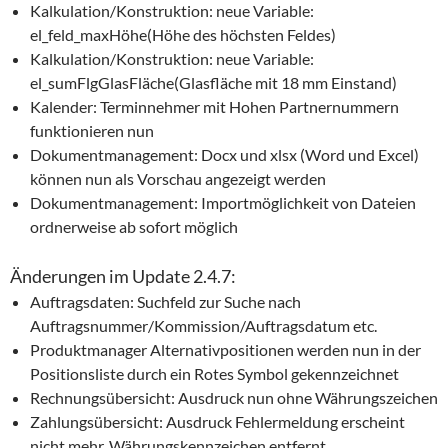
Kalkulation/Konstruktion: neue Variable:
el_feld_maxHöhe(Höhe des höchsten Feldes)
Kalkulation/Konstruktion: neue Variable:
el_sumFlgGlasFläche(Glasfläche mit 18 mm Einstand)
Kalender: Terminnehmer mit Hohen Partnernummern
funktionieren nun
Dokumentmanagement: Docx und xlsx (Word und Excel)
können nun als Vorschau angezeigt werden
Dokumentmanagement: Importmöglichkeit von Dateien
ordnerweise ab sofort möglich
Änderungen im Update 2.4.7:
Auftragsdaten: Suchfeld zur Suche nach
Auftragsnummer/Kommission/Auftragsdatum etc.
Produktmanager Alternativpositionen werden nun in der
Positionsliste durch ein Rotes Symbol gekennzeichnet
Rechnungsübersicht: Ausdruck nun ohne Währungszeichen
Zahlungsübersicht: Ausdruck Fehlermeldung erscheint
nicht mehr, Währungskennzeichen entfernt