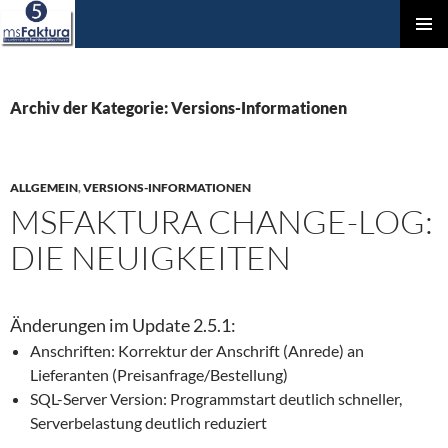
ZUM
Prim
INHALT
Men
SPRINGEN
Archiv der Kategorie: Versions-Informationen
ALLGEMEIN
,
VERSIONS-INFORMATIONEN
MSFAKTURA CHANGE-LOG:
DIE NEUIGKEITEN
Änderungen im Update 2.5.1:
Anschriften: Korrektur der Anschrift (Anrede) an
Lieferanten (Preisanfrage/Bestellung)
SQL-Server Version: Programmstart deutlich schneller,
Serverbelastung deutlich reduziert