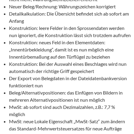
Neuer Beleg/Rechnung: Währungszeichen korrigiert
Detailkalkulation: Die Übersicht befindet sich ab sofort am
Anfang
Konstruktion: leere Felder in den Sprossendaten werden
nun ignoriert, die Konstruktion lässt sich trotzdem aufrufen
Konstruktion: neues Feld in den Elementdaten:
„Innentürbekleidung“, damit ist es nun möglich eine
Innentürbemaßung auf den Türflügel zu beziehen
Konstruktion: Bei der Auswahl eines Beschlages wird nun
automatisch der richtige Griff gespeichert
Der Export von Belegdaten in der Dateidatenbankversion
funktioniert nun
Beleg/Alternativpositionen: das Einfügen von Bildern in
mehreren Alternativpositionen ist nun möglich
MwSt: ab sofort sind auch Dezimalzahlen, z.B.: 7,7 %
möglich
MwSt: neue Lokale Eigenschaft „MwSt-Satz“ zum ändern
das Standard-Mehrwertsteuersatzes für neue Aufträge