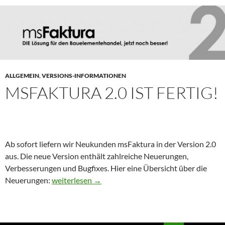
ALLGEMEIN
,
VERSIONS-INFORMATIONEN
MSFAKTURA 2.0 IST FERTIG!
Ab sofort liefern wir Neukunden msFaktura in der Version 2.0
aus. Die neue Version enthält zahlreiche Neuerungen,
Verbesserungen und Bugfixes. Hier eine Übersicht über die
msFaktura 2.0 ist fertig!
Neuerungen:
weiterlesen
→