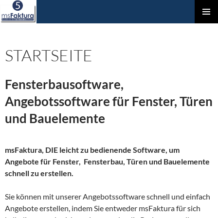
ZUM
Prim
INHALT
Men
SPRINGEN
STARTSEITE
Fensterbausoftware,
Angebotssoftware für Fenster, Türen
und Bauelemente
msFaktura, DIE
leicht zu bedienende Software, um
Angebote für Fenster, Fensterbau, Türen und Bauelemente
schnell zu erstellen.
Sie können mit unserer Angebotssoftware schnell und einfach
Angebote erstellen, indem Sie entweder msFaktura für sich