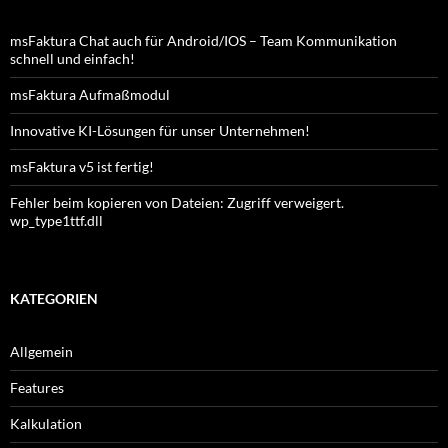
msFaktura Chat auch für Android/IOS – Team Kommunikation
schnell und einfach!
msFaktura Aufmaßmodul
Innovative KI-Lösungen für unser Unternehmen!
msFaktura v5 ist fertig!
Fehler beim kopieren von Dateien: Zugriff verweigert.
wp_type1ttf.dll
KATEGORIEN
Allgemein
Features
Kalkulation