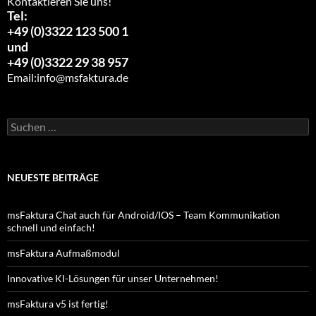
Kontaktieren Sie uns!
Tel:
+49 (0)3322 123 500 1
und
+49 (0)3322 29 38 957
Email:
info@msfaktura.de
Suchen
nach:
NEUESTE BEITRÄGE
msFaktura Chat auch für Android/IOS – Team Kommunikation
schnell und einfach!
msFaktura Aufmaßmodul
Innovative KI-Lösungen für unser Unternehmen!
msFaktura v5 ist fertig!