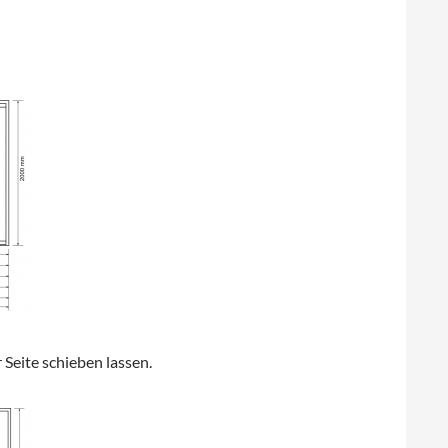
Seite schieben lassen.