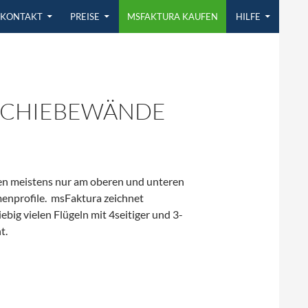
KONTAKT
PREISE
MSFAKTURA KAUFEN
HILFE
-SCHIEBEWÄNDE
en meistens nur am oberen und unteren
enprofile. msFaktura zeichnet
ebig vielen Flügeln mit 4seitiger und 3-
t.