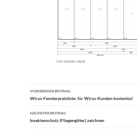
Falt-Schiebe-Wand
Beitragsnavigation
VORHERIGER BEITRAG
Wirus-Fensterpreisliste: für Wirus-Kunden kostenlos!
NÄCHSTER BEITRAG
Insektenschutz (Fliegengitter) zeichnen