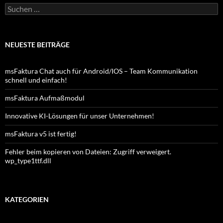
Suchen
nach:
NEUESTE BEITRÄGE
msFaktura Chat auch für Android/IOS – Team Kommunikation
schnell und einfach!
msFaktura Aufmaßmodul
Innovative KI-Lösungen für unser Unternehmen!
msFaktura v5 ist fertig!
Fehler beim kopieren von Dateien: Zugriff verweigert.
wp_type1ttf.dll
KATEGORIEN