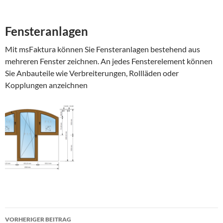
Fensteranlagen
Mit msFaktura können Sie Fensteranlagen bestehend aus
mehreren Fenster zeichnen. An jedes Fensterelement können
Sie Anbauteile wie Verbreiterungen, Rollläden oder
Kopplungen anzeichnen
Beitragsnavigation
VORHERIGER BEITRAG