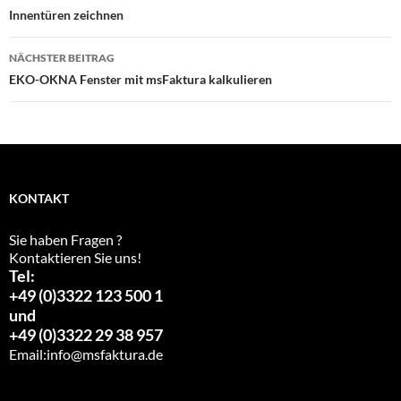
Innentüren zeichnen
NÄCHSTER BEITRAG
EKO-OKNA Fenster mit msFaktura kalkulieren
KONTAKT
Sie haben Fragen ?
Kontaktieren Sie uns!
Tel:
+49 (0)3322 123 500 1
und
+49 (0)3322 29 38 957
Email:
info@msfaktura.de