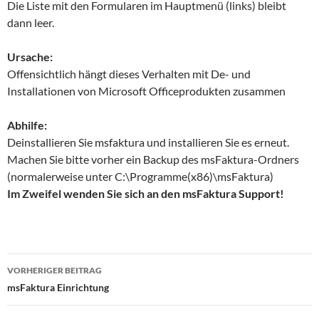
Die Liste mit den Formularen im Hauptmenü (links) bleibt
dann leer.
Ursache:
Offensichtlich hängt dieses Verhalten mit De- und
Installationen von Microsoft Officeprodukten zusammen
Abhilfe:
Deinstallieren Sie msfaktura und installieren Sie es erneut.
Machen Sie bitte vorher ein Backup des msFaktura-Ordners
(normalerweise unter C:\Programme(x86)\msFaktura)
Im Zweifel wenden Sie sich an den msFaktura Support!
Beitragsnavigation
VORHERIGER BEITRAG
msFaktura Einrichtung