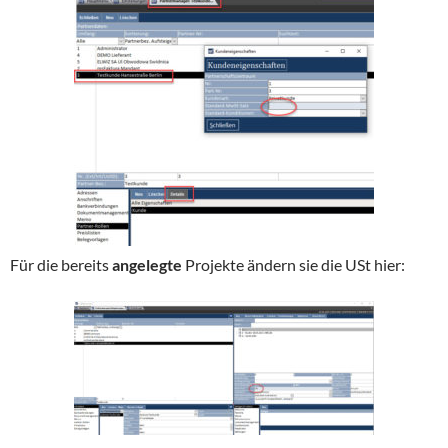
Für die bereits
angelegte
Projekte ändern sie die USt hier: