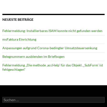
NEUESTE BEITRÄGE
Fehlermeldung: Installierbares ISAM konnte nicht gefunden werden
msFaktura Einrichtung
Anpassungen aufgrund Corona-bedingter Umsatz­steuer­senkung
Belegnummern ausblenden im Briefbogen
Fehlermeldung „Die methode ‚accHelp‘ für das Objekt ‚_SubForm‘ ist
fehlgeschlagen“
Suchen
nach: