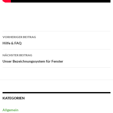
Beitragsnavigation
VORHERIGER BEITRAG
Hilfe & FAQ
NÄCHSTER BEITRAG
Unser Bezeichnungssystem für Fenster
KATEGORIEN
Allgemein