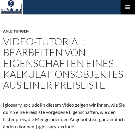
ZUM
Prim
INHALT
Men
SPRINGEN
ANLEITUNGEN
VIDEO-TUTORIAL:
BEARBEITEN VON
EIGENSCHAFTEN EINES
KALKULATIONSOBJEKTES
AUS EINER PREISLISTE
[glossary_exclude]In diesem Video zeigen wir Ihnen, wie Sie
durch eine Preisliste vorgebene Eigenschaften, wie den
Listenpreis, die Menge oder den Angebotstext ganz einfach
ändern können..[/glossary_exclude]