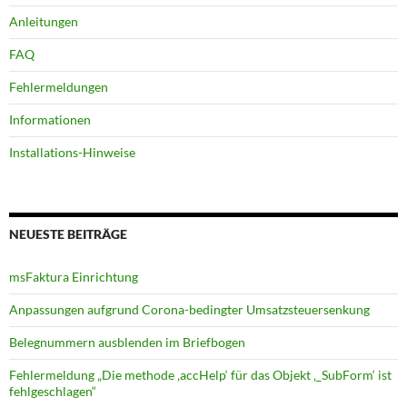
Anleitungen
FAQ
Fehlermeldungen
Informationen
Installations-Hinweise
NEUESTE BEITRÄGE
msFaktura Einrichtung
Anpassungen aufgrund Corona-bedingter Umsatz­steuer­senkung
Belegnummern ausblenden im Briefbogen
Fehlermeldung „Die methode ‚accHelp‘ für das Objekt ‚_SubForm‘ ist
fehlgeschlagen“