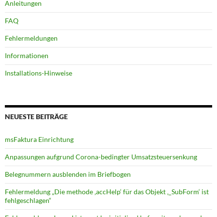
Anleitungen
FAQ
Fehlermeldungen
Informationen
Installations-Hinweise
NEUESTE BEITRÄGE
msFaktura Einrichtung
Anpassungen aufgrund Corona-bedingter Umsatz­steuer­senkung
Belegnummern ausblenden im Briefbogen
Fehlermeldung „Die methode ‚accHelp‘ für das Objekt ‚_SubForm‘ ist
fehlgeschlagen“