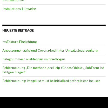
Installations-Hinweise
NEUESTE BEITRÄGE
msFaktura Einrichtung
Anpassungen aufgrund Corona-bedingter Umsatz­steuer­senkung
Belegnummern ausblenden im Briefbogen
Fehlermeldung „Die methode ‚accHelp‘ für das Objekt ‚_SubForm‘ ist
fehlgeschlagen“
Fehlermeldung: ImageList must be initialized before it can be used